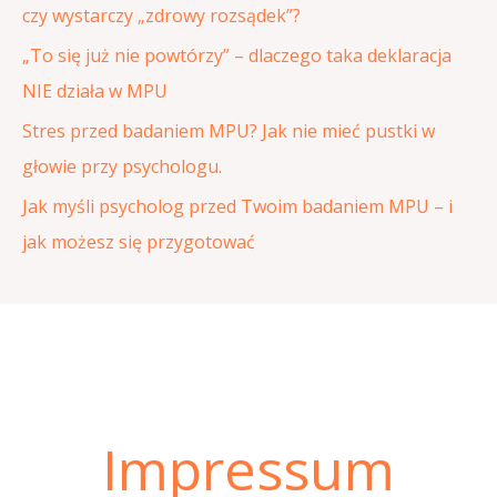
czy wystarczy „zdrowy rozsądek”?
a
„To się już nie powtórzy” – dlaczego taka deklaracja
:
NIE działa w MPU
Stres przed badaniem MPU? Jak nie mieć pustki w
głowie przy psychologu.
Jak myśli psycholog przed Twoim badaniem MPU – i
jak możesz się przygotować
Impressum