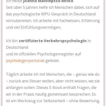
Ich heiße
Joanna Malolepsza-Mitko
.
Seit über 5 Jahren helfe ich Menschen dabei, sich auf
das psychologische MPU-Gespräch in Deutschland
vorzubereiten. Ich arbeite mit Fachwissen, Erfahrung
und viel Einfühlungsvermögen.
Ich bin
zertifizierte Verkehrspsychologin
in
Deutschland
und im offiziellen Psychologenregister auf
psychologenportal.de
gelistet.
Täglich arbeite ich mit Menschen, die – genau wie du
– zurück ans Steuer wollen, aber nicht wissen, wo sie
anfangen sollen. Dieses E-Book enthält Fragen, die
wir in der Praxis häufig gemeinsam besprechen. Es
ist ein Werkzeug zur Selbstarbeit – ohne Bewertung,