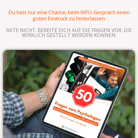
Du hast nur eine Chance, beim MPU-Gespräch einen
guten Eindruck zu hinterlassen.
RATE NICHT. BEREITE DICH AUF DIE FRAGEN VOR, DIE
WIRKLICH GESTELLT WERDEN KÖNNEN.