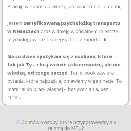
Pracuję w oparciu o wiedzę, doświadczenie i empatię.
Jestem
certyfikowaną psycholożką transportu
w Niemczech
oraz widnieję w oficjalnym rejestrze
psychologów na stroniepsychologenportal.de
Na co dzień spotykam się z osobami, które –
tak jak Ty – chcą wrócić za kierownicę, ale nie
wiedzą, od czego zacząć.
Ten e-book zawiera
pytania, które najczęściej omawiamy w gabinecie. To
materiał do pracy własnej – bez oceniania, bez
stresu.
Co mówią osoby, które przygotowywały się
ze mną do MPU?