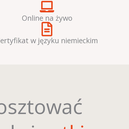
Online na żywo
ertyfikat w języku niemieckim
osztować