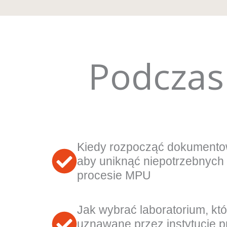
Podczas 
Kiedy rozpocząć dokumentow
aby uniknąć niepotrzebnych
procesie MPU
Jak wybrać laboratorium, kt
uznawane przez instytucje 