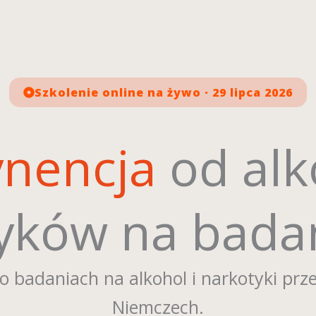
Szkolenie online na żywo · 29 lipca 2026
ynencja
od alk
tyków na bad
 o badaniach na alkohol i narkotyki pr
Niemczech.