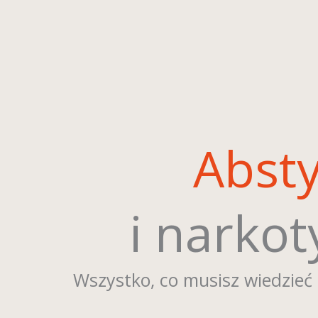
Abst
i narko
Wszystko, co musisz wiedzieć