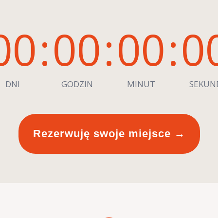
00
:
00
:
00
:
0
DNI
GODZIN
MINUT
SEKUN
Rezerwuję swoje miejsce →