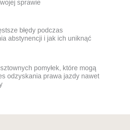
ojej sprawie
ęstsze błędy podczas
 abstynencji i jak ich uniknąć
osztownych pomyłek, które mogą
es odzyskania prawa jazdy nawet
y