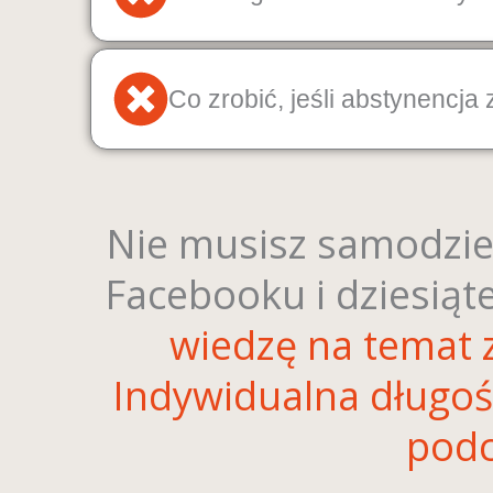
Co zrobić, jeśli abstynencja
Nie musisz samodzie
Facebooku i dziesiąt
wiedzę na temat
Indywidualna długoś
podc