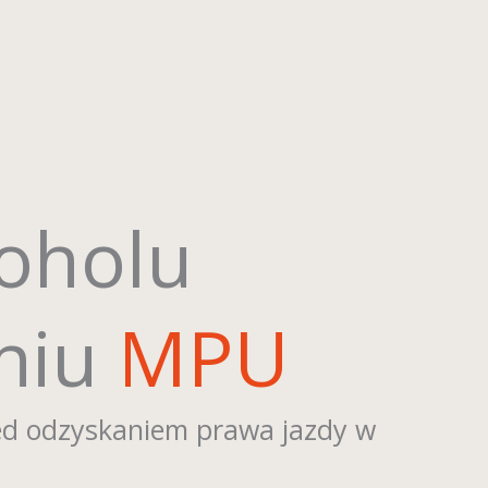
oholu
aniu
MPU
zed odzyskaniem prawa jazdy w