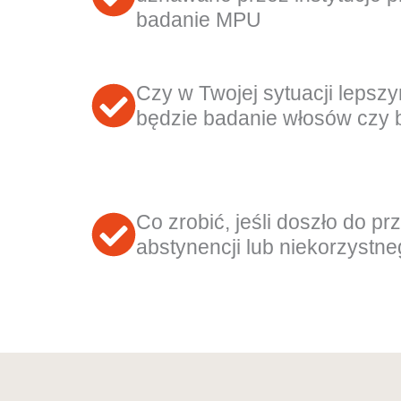
badanie MPU
Czy w Twojej sytuacji leps
będzie badanie włosów czy
Co zrobić, jeśli doszło do p
abstynencji lub niekorzystn