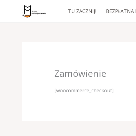
Przejdź
TU ZACZNIJ!
BEZPŁATNA 
do
treści
Zamówienie
[woocommerce_checkout]