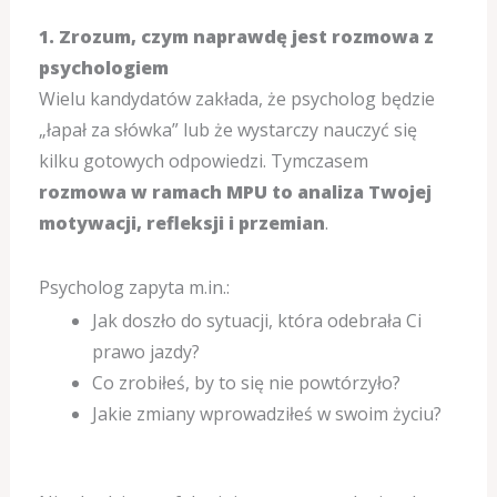
1. Zrozum, czym naprawdę jest rozmowa z
psychologiem
Wielu kandydatów zakłada, że psycholog będzie
„łapał za słówka” lub że wystarczy nauczyć się
kilku gotowych odpowiedzi. Tymczasem
rozmowa w ramach MPU to analiza Twojej
motywacji, refleksji i przemian
.
Psycholog zapyta m.in.:
Jak doszło do sytuacji, która odebrała Ci
prawo jazdy?
Co zrobiłeś, by to się nie powtórzyło?
Jakie zmiany wprowadziłeś w swoim życiu?