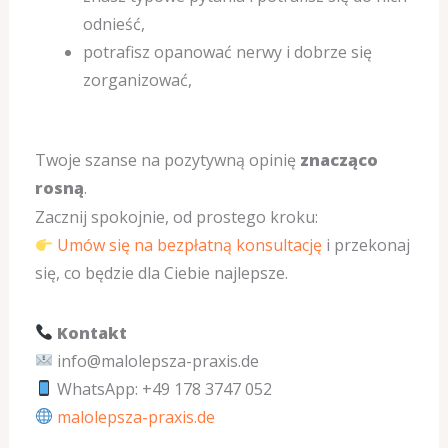
odnieść,
potrafisz opanować nerwy i dobrze się
zorganizować,
Twoje szanse na pozytywną opinię
znacząco
rosną
.
Zacznij spokojnie, od prostego kroku:
Umów się na bezpłatną konsultację
i przekonaj
się, co będzie dla Ciebie najlepsze.
Kontakt
info@malolepsza-praxis.de
WhatsApp: +49 178 3747 052
malolepsza-praxis.de