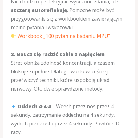
Nie chodzi o perfekcyjnie wyuczone zdania, ale
szczerą autorefleksję
. Pomocne może być
przygotowanie się z workbookiem zawierającym
realne pytania i wskazówki:
Workbook „100 pytań na badaniu MPU”
2. Naucz się radzić sobie z napięciem
Stres obniża zdolność koncentracji, a czasem
blokuje zupełnie. Dlatego warto wcześniej
przećwiczyć techniki, które uspokoją układ
nerwowy. Oto dwie sprawdzone metody:
Oddech 4-4-4
– Wdech przez nos przez 4
sekundy, zatrzymanie oddechu na 4 sekundy,
wydech przez usta przez 4 sekundy. Powtórz 10
razy.