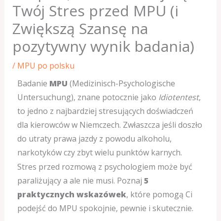
Twój Stres przed MPU (i
Zwiększą Szansę na
pozytywny wynik badania)
/
MPU po polsku
Badanie
MPU
(Medizinisch-Psychologische
Untersuchung), znane potocznie jako
Idiotentest
,
to jedno z najbardziej stresujących doświadczeń
dla kierowców w Niemczech. Zwłaszcza jeśli doszło
do utraty prawa jazdy z powodu alkoholu,
narkotyków czy zbyt wielu punktów karnych.
Stres przed rozmową z psychologiem może być
paraliżujący a ale nie musi. Poznaj
5
praktycznych wskazówek
, które pomogą Ci
podejść do MPU spokojnie, pewnie i skutecznie.