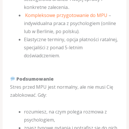
konkretne zalecenia..
Kompleksowe przygotowanie do MPU
–
indywidualna praca z psychologiem (online
lub w Berlinie, po polsku).
Elastyczne terminy, opcja płatności ratalnej,
specjaliści z ponad 5-letnim
doświadczeniem.
Podsumowanie
Stres przed MPU jest normalny, ale nie musi Cię
zablokować. Gdy:
rozumiesz, na czym polega rozmowa z
psychologiem,
znasz typowe pytania i potrafisz się do nich