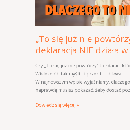
w
MPU
„To się już nie powtórz
deklaracja NIE działa 
Czy „To się już nie powtórzy” to zdanie, k
Wiele osób tak myśli… i przez to oblewa.
W najnowszym wpisie wyjaśniamy, dlaczego 
naprawdę musisz pokazać, żeby dostać poz
Dowiedz się więcej »