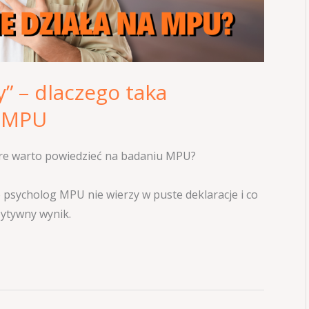
y” – dlaczego taka
w MPU
tóre warto powiedzieć na badaniu MPU?
psycholog MPU nie wierzy w puste deklaracje i co
ytywny wynik.