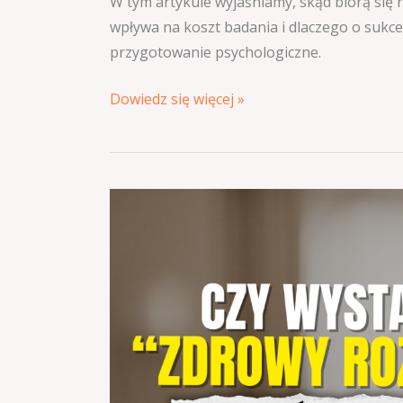
W tym artykule wyjaśniamy, skąd biorą się
wpływa na koszt badania i dlaczego o sukce
przygotowanie psychologiczne.
Dowiedz się więcej »
Czy
naprawdę
potrzebujesz
przygotowania
do
MPU
–
czy
wystarczy