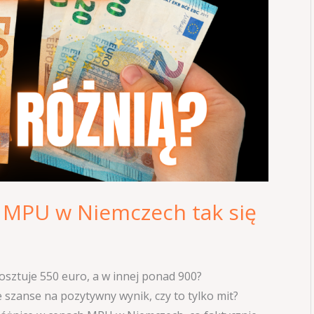
 MPU w Niemczech tak się
sztuje 550 euro, a w innej ponad 900?
szanse na pozytywny wynik, czy to tylko mit?