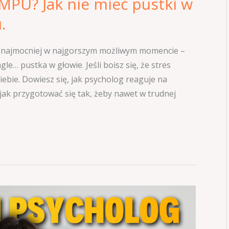
MPU? Jak nie mieć pustki w
.
ć najmocniej w najgorszym możliwym momencie –
gle… pustka w głowie. Jeśli boisz się, że stres
Ciebie. Dowiesz się, jak psycholog reaguje na
jak przygotować się tak, żeby nawet w trudnej