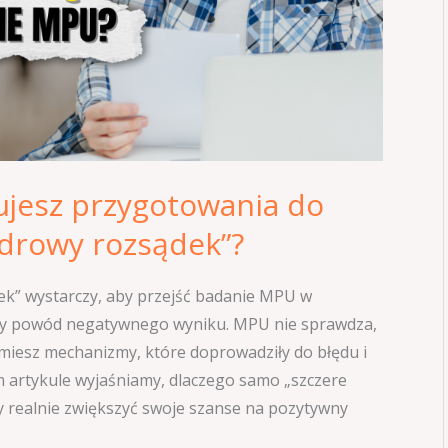
jesz przygotowania do
zdrowy rozsądek”?
ek” wystarczy, aby przejść badanie MPU w
tszy powód negatywnego wyniku. MPU nie sprawdza,
umiesz mechanizmy, które doprowadziły do błędu i
ym artykule wyjaśniamy, dlaczego samo „szczere
by realnie zwiększyć swoje szanse na pozytywny