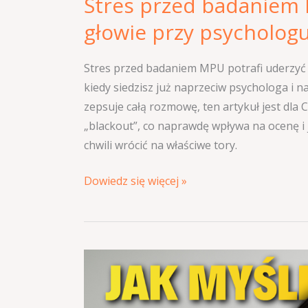
Stres przed badaniem 
głowie przy psychologu
Stres przed badaniem MPU potrafi uderzy
kiedy siedzisz już naprzeciw psychologa i na
zepsuje całą rozmowę, ten artykuł jest dla 
„blackout”, co naprawdę wpływa na ocenę i 
chwili wrócić na właściwe tory.
Dowiedz się więcej »
Jak
myśli
psycholog