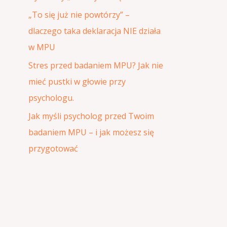
:
„To się już nie powtórzy” –
dlaczego taka deklaracja NIE działa
w MPU
Stres przed badaniem MPU? Jak nie
mieć pustki w głowie przy
psychologu.
Jak myśli psycholog przed Twoim
badaniem MPU – i jak możesz się
przygotować