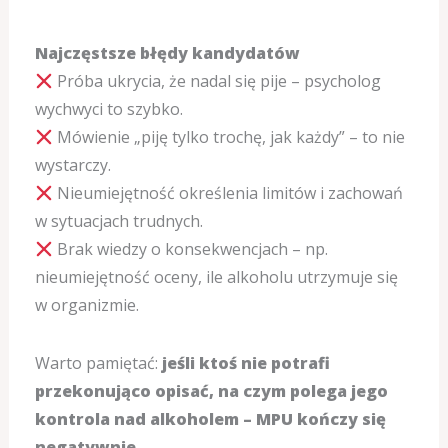
Najczęstsze błędy kandydatów
Próba ukrycia, że nadal się pije – psycholog
wychwyci to szybko.
Mówienie „piję tylko trochę, jak każdy” – to nie
wystarczy.
Nieumiejętność określenia limitów i zachowań
w sytuacjach trudnych.
Brak wiedzy o konsekwencjach – np.
nieumiejętność oceny, ile alkoholu utrzymuje się
w organizmie.
Warto pamiętać:
jeśli ktoś nie potrafi
przekonująco opisać, na czym polega jego
kontrola nad alkoholem – MPU kończy się
negatywnie
.