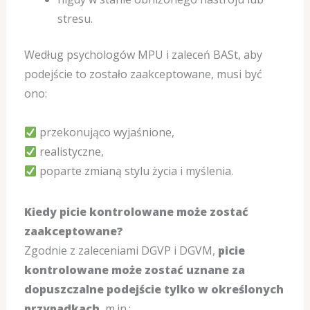
stresu.
Według psychologów MPU i zaleceń BASt, aby
podejście to zostało zaakceptowane, musi być
ono:
przekonująco wyjaśnione,
realistyczne,
poparte zmianą stylu życia i myślenia.
Kiedy picie kontrolowane może zostać
zaakceptowane?
Zgodnie z zaleceniami DGVP i DGVM,
picie
kontrolowane może zostać uznane za
dopuszczalne podejście tylko w określonych
przypadkach
, m.in.: