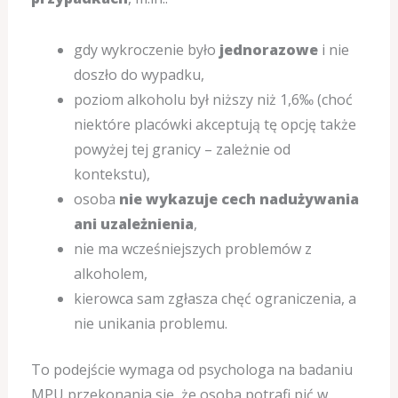
gdy wykroczenie było
jednorazowe
i nie
doszło do wypadku,
poziom alkoholu był niższy niż 1,6‰ (choć
niektóre placówki akceptują tę opcję także
powyżej tej granicy – zależnie od
kontekstu),
osoba
nie wykazuje cech nadużywania
ani uzależnienia
,
nie ma wcześniejszych problemów z
alkoholem,
kierowca sam zgłasza chęć ograniczenia, a
nie unikania problemu.
To podejście wymaga od psychologa na badaniu
MPU przekonania się, że osoba potrafi pić w