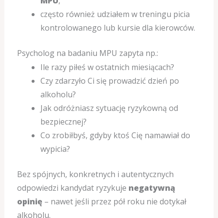
MPU
,
często również udziałem w treningu picia
kontrolowanego lub kursie dla kierowców.
Psycholog na badaniu MPU zapyta np.:
Ile razy piłeś w ostatnich miesiącach?
Czy zdarzyło Ci się prowadzić dzień po
alkoholu?
Jak odróżniasz sytuację ryzykowną od
bezpiecznej?
Co zrobiłbyś, gdyby ktoś Cię namawiał do
wypicia?
Bez spójnych, konkretnych i autentycznych
odpowiedzi kandydat ryzykuje
negatywną
opinię
– nawet jeśli przez pół roku nie dotykał
alkoholu.