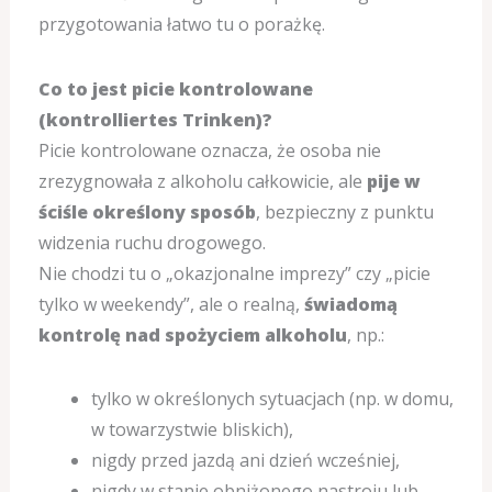
przygotowania łatwo tu o porażkę.
Co to jest picie kontrolowane
(kontrolliertes Trinken)?
Picie kontrolowane oznacza, że osoba nie
zrezygnowała z alkoholu całkowicie, ale
pije w
ściśle określony sposób
, bezpieczny z punktu
widzenia ruchu drogowego.
Nie chodzi tu o „okazjonalne imprezy” czy „picie
tylko w weekendy”, ale o realną,
świadomą
kontrolę nad spożyciem alkoholu
, np.:
tylko w określonych sytuacjach (np. w domu,
w towarzystwie bliskich),
nigdy przed jazdą ani dzień wcześniej,
nigdy w stanie obniżonego nastroju lub