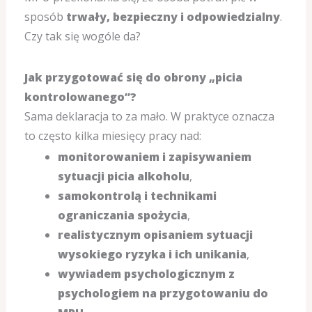
sposób
trwały, bezpieczny i odpowiedzialny
.
Czy tak się wogóle da?
Jak przygotować się do obrony „picia
kontrolowanego”?
Sama deklaracja to za mało. W praktyce oznacza
to często kilka miesięcy pracy nad:
monitorowaniem i zapisywaniem
sytuacji picia alkoholu
,
samokontrolą i technikami
ograniczania spożycia
,
realistycznym opisaniem sytuacji
wysokiego ryzyka i ich unikania
,
wywiadem psychologicznym z
psychologiem na przygotowaniu do