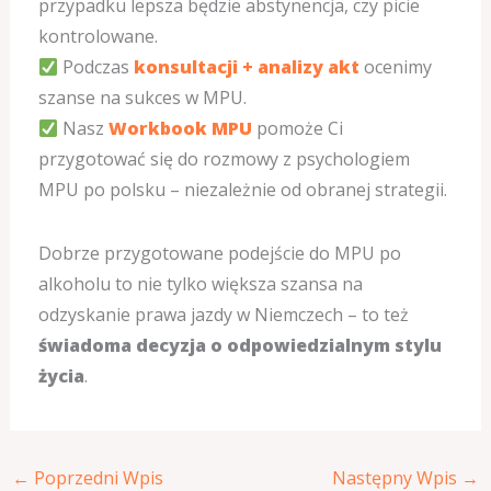
przypadku lepsza będzie abstynencja, czy picie
kontrolowane.
Podczas
konsultacji + analizy akt
ocenimy
szanse na sukces w MPU.
Nasz
Workbook MPU
pomoże Ci
przygotować się do rozmowy z psychologiem
MPU po polsku – niezależnie od obranej strategii.
Dobrze przygotowane podejście do MPU po
alkoholu to nie tylko większa szansa na
odzyskanie prawa jazdy w Niemczech – to też
świadoma decyzja o odpowiedzialnym stylu
życia
.
←
Poprzedni Wpis
Następny Wpis
→