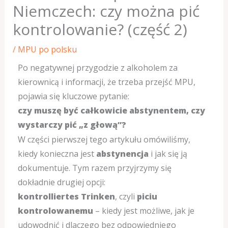
Niemczech: czy można pić
kontrolowanie? (część 2)
/
MPU po polsku
Po negatywnej przygodzie z alkoholem za
kierownicą i informacji, że trzeba przejść MPU,
pojawia się kluczowe pytanie:
czy muszę być całkowicie abstynentem, czy
wystarczy pić „z głową”?
W części pierwszej tego artykułu omówiliśmy,
kiedy konieczna jest
abstynencja
i jak się ją
dokumentuje. Tym razem przyjrzymy się
dokładnie drugiej opcji:
kontrolliertes Trinken
, czyli
piciu
kontrolowanemu
– kiedy jest możliwe, jak je
udowodnić i dlaczego bez odpowiedniego