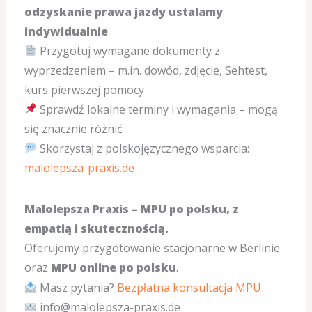
odzyskanie prawa jazdy ustalamy
indywidualnie
Przygotuj wymagane dokumenty z
wyprzedzeniem – m.in. dowód, zdjęcie, Sehtest,
kurs pierwszej pomocy
Sprawdź lokalne terminy i wymagania – mogą
się znacznie różnić
Skorzystaj z polskojęzycznego wsparcia:
malolepsza-praxis.de
Malolepsza Praxis – MPU po polsku, z
empatią i skutecznością.
Oferujemy przygotowanie stacjonarne w Berlinie
oraz
MPU online po polsku
.
Masz pytania?
Bezpłatna konsultacja MPU
info@malolepsza-praxis.de