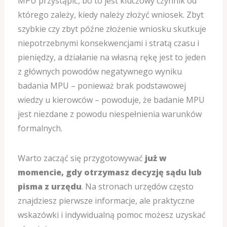
MPU przystąpić, bo to jest kluczowy czynnik od
którego zależy, kiedy należy złożyć wniosek. Zbyt
szybkie czy zbyt późne złożenie wniosku skutkuje
niepotrzebnymi konsekwencjami i stratą czasu i
pieniędzy, a działanie na własną rękę jest to jeden
z głównych powodów negatywnego wyniku
badania MPU – ponieważ brak podstawowej
wiedzy u kierowców – powoduje, że badanie MPU
jest niezdane z powodu niespełnienia warunków
formalnych.
Warto zacząć się przygotowywać
już w
momencie, gdy otrzymasz decyzję sądu lub
pisma z urzędu
. Na stronach urzędów często
znajdziesz pierwsze informacje, ale praktyczne
wskazówki i indywidualną pomoc możesz uzyskać