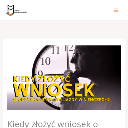
Przejdź
do
treści
Kiedy złożyć wniosek o