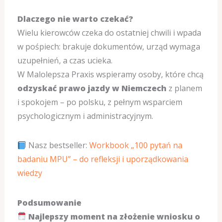
Dlaczego nie warto czekać?
Wielu kierowców czeka do ostatniej chwili i wpada
w pośpiech: brakuje dokumentów, urząd wymaga
uzupełnień, a czas ucieka.
W Malolepsza Praxis wspieramy osoby, które chcą
odzyskać prawo jazdy w Niemczech
z planem
i spokojem – po polsku, z pełnym wsparciem
psychologicznym i administracyjnym.
Nasz bestseller:
Workbook „100 pytań na
badaniu MPU” – do refleksji i uporządkowania
wiedzy
Podsumowanie
Najlepszy moment na złożenie wniosku o