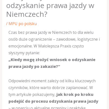
odzyskanie prawa jazdy w
Niemczech?
/
MPU po polsku
Czas bez prawa jazdy w Niemczech to dla wielu
osób duże ograniczenie – zawodowe, logistyczne i
emocjonalne. W Malolepsza Praxis często
słyszymy pytanie:
„Kiedy mogę złożyć wniosek o odzyskanie
prawa jazdy po zakazie?”
Odpowiedni moment zależy od kilku kluczowych
czynników, które warto dobrze zaplanować. W
tym artykule pokazujemy,
jak krok po kroku
podejść do procesu odzyskania prawa jazdy
– w oparciu o aktualne przepisy i praktykę