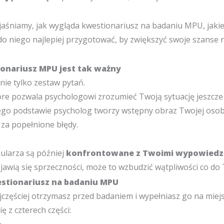
jaśniamy, jak wygląda kwestionariusz na badaniu MPU, jakie
ę do niego najlepiej przygotować, by zwiększyć swoje szanse
onariusz MPU jest tak ważny
nie tylko zestaw pytań.
re pozwala psychologowi zrozumieć Twoją sytuację jeszcze
ego podstawie psycholog tworzy wstępny obraz Twojej osoby
 za popełnione błędy.
ularza są później
konfrontowane z Twoimi wypowiedz
ojawią się sprzeczności, może to wzbudzić wątpliwości co do 
stionariusz na badaniu MPU
jczęściej otrzymasz przed badaniem i wypełniasz go na miej
ę z czterech części: