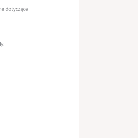
ne dotyczące
y.