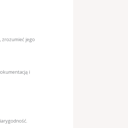
, zrozumieć jego
dokumentacją i
wiarygodność.