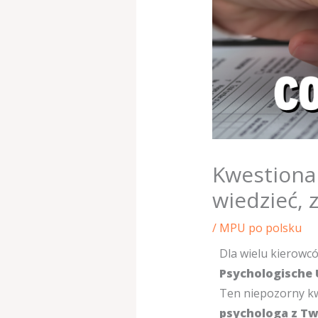
Kwestiona
wiedzieć, 
/
MPU po polsku
Dla wielu kierowc
Psychologische
Ten niepozorny kw
psychologa z Tw