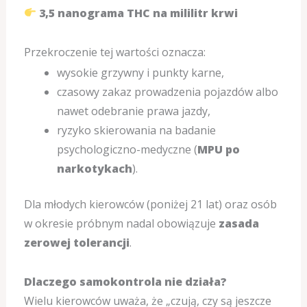
3,5 nanograma THC na mililitr krwi
Przekroczenie tej wartości oznacza:
wysokie grzywny i punkty karne,
czasowy zakaz prowadzenia pojazdów albo
nawet odebranie prawa jazdy,
ryzyko skierowania na badanie
psychologiczno-medyczne (
MPU po
narkotykach
).
Dla młodych kierowców (poniżej 21 lat) oraz osób
w okresie próbnym nadal obowiązuje
zasada
zerowej tolerancji
.
Dlaczego samokontrola nie działa?
Wielu kierowców uważa, że „czują, czy są jeszcze