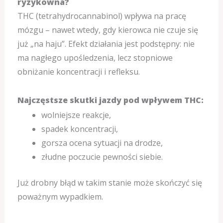
ryzykowna?
THC (tetrahydrocannabinol) wpływa na pracę
mózgu – nawet wtedy, gdy kierowca nie czuje się
już „na haju”. Efekt działania jest podstępny: nie
ma nagłego upośledzenia, lecz stopniowe
obniżanie koncentracji i refleksu.
Najczęstsze skutki jazdy pod wpływem THC:
wolniejsze reakcje,
spadek koncentracji,
gorsza ocena sytuacji na drodze,
złudne poczucie pewności siebie.
Już drobny błąd w takim stanie może skończyć się
poważnym wypadkiem.