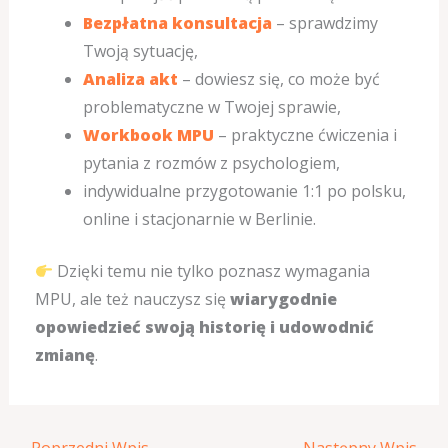
Bezpłatna konsultacja
– sprawdzimy
Twoją sytuację,
Analiza akt
– dowiesz się, co może być
problematyczne w Twojej sprawie,
Workbook MPU
– praktyczne ćwiczenia i
pytania z rozmów z psychologiem,
indywidualne przygotowanie 1:1 po polsku,
online i stacjonarnie w Berlinie.
Dzięki temu nie tylko poznasz wymagania
MPU, ale też nauczysz się
wiarygodnie
opowiedzieć swoją historię i udowodnić
zmianę
.
←
Poprzedni Wpis
Następny Wpis
→