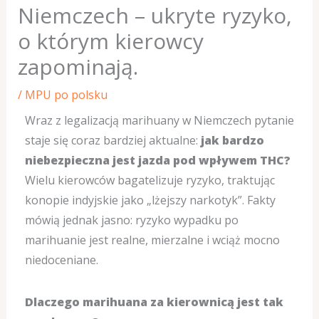
Niemczech – ukryte ryzyko,
o którym kierowcy
zapominają.
/
MPU po polsku
Wraz z legalizacją marihuany w Niemczech pytanie
staje się coraz bardziej aktualne:
jak bardzo
niebezpieczna jest jazda pod wpływem THC?
Wielu kierowców bagatelizuje ryzyko, traktując
konopie indyjskie jako „lżejszy narkotyk”. Fakty
mówią jednak jasno: ryzyko wypadku po
marihuanie jest realne, mierzalne i wciąż mocno
niedoceniane.
Dlaczego marihuana za kierownicą jest tak