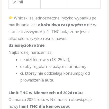
w linii
Wnioski są jednoznaczne: ryzyko wypadku po
marihuanie jest
około dwa razy wyższe
niż w
stanie trzeźwym. A jeśli THC połączone jest z
alkoholem, ryzyko rośnie nawet
dziesięciokrotnie
.
Najbardziej narażeni są:
młodzi kierowcy (18–25 lat),
osoby regularnie palące marihuanę,
ci, którzy nie oddzielają konsumpcji od
prowadzenia auta.
Limit THC w Niemczech od 2024 roku
Od marca 2024 roku w Niemczech obowiązuje
nowy
limit THC dla kierowców
: