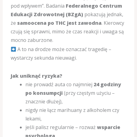
pod wpływem”. Badania
Federalnego Centrum
Edukacji Zdrowotnej (BZgA)
pokazują jednak,
że
samoocena po THC jest zawodna
. Kierowcy
czują się sprawni, mimo że czas reakcji i uwaga są
mocno zaburzone.
A to na drodze może oznaczać tragedię –
wystarczy sekunda nieuwagi.
Jak uniknąć ryzyka?
nie prowadź auta co najmniej
24 godziny
po konsumpcji
(przy częstym użyciu –
znacznie dłużej),
nigdy nie łącz marihuany z alkoholem czy
lekami,
jeśli palisz regularnie – rozważ
wsparcie
psychologa
,