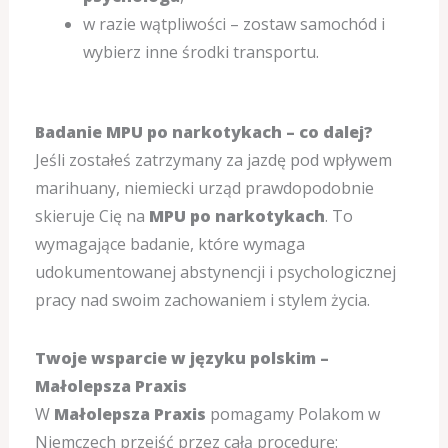
w razie wątpliwości – zostaw samochód i
wybierz inne środki transportu.
Badanie MPU po narkotykach – co dalej?
Jeśli zostałeś zatrzymany za jazdę pod wpływem
marihuany, niemiecki urząd prawdopodobnie
skieruje Cię na
MPU po narkotykach
. To
wymagające badanie, które wymaga
udokumentowanej abstynencji i psychologicznej
pracy nad swoim zachowaniem i stylem życia.
Twoje wsparcie w języku polskim –
Małolepsza Praxis
W
Małolepsza Praxis
pomagamy Polakom w
Niemczech przejść przez całą procedurę: