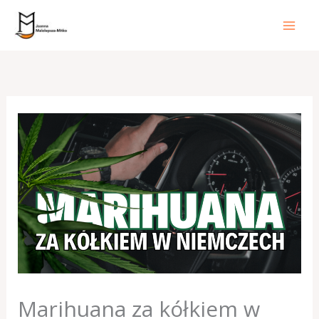
Przejdź
do
treści
Marihuana za kółkiem w