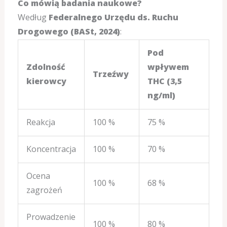
Co mówią badania naukowe?
Według
Federalnego Urzędu ds. Ruchu
Drogowego (BASt, 2024)
:
Pod
Zdolność
wpływem
Trzeźwy
kierowcy
THC (3,5
ng/ml)
Reakcja
100 %
75 %
Koncentracja
100 %
70 %
Ocena
100 %
68 %
zagrożeń
Prowadzenie
100 %
80 %