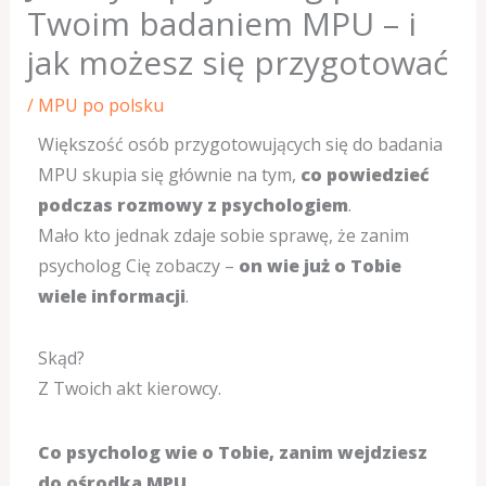
Twoim badaniem MPU – i
jak możesz się przygotować
/
MPU po polsku
Większość osób przygotowujących się do badania
MPU skupia się głównie na tym,
co powiedzieć
podczas rozmowy z psychologiem
.
Mało kto jednak zdaje sobie sprawę, że zanim
psycholog Cię zobaczy –
on wie już o Tobie
wiele informacji
.
Skąd?
Z Twoich akt kierowcy.
Co psycholog wie o Tobie, zanim wejdziesz
do ośrodka MPU