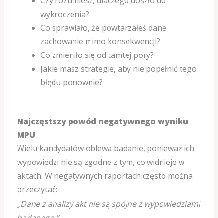
Czy rozumiesz, dlaczego doszło do
wykroczenia?
Co sprawiało, że powtarzałeś dane
zachowanie mimo konsekwencji?
Co zmieniło się od tamtej pory?
Jakie masz strategie, aby nie popełnić tego
błędu ponownie?
Najczęstszy powód negatywnego wyniku
MPU
Wielu kandydatów oblewa badanie, ponieważ ich
wypowiedzi nie są zgodne z tym, co widnieje w
aktach.
W negatywnych raportach często można
przeczytać:
„Dane z analizy akt nie są spójne z wypowiedziami
badanego.”