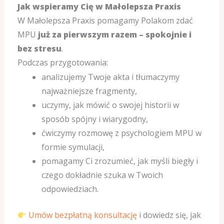
Jak wspieramy Cię w Małolepsza Praxis
W Małolepsza Praxis pomagamy Polakom zdać
MPU
już za pierwszym razem – spokojnie i
bez stresu
.
Podczas przygotowania:
analizujemy Twoje akta i tłumaczymy
najważniejsze fragmenty,
uczymy, jak mówić o swojej historii w
sposób spójny i wiarygodny,
ćwiczymy rozmowę z psychologiem MPU w
formie symulacji,
pomagamy Ci zrozumieć, jak myśli biegły i
czego dokładnie szuka w Twoich
odpowiedziach.
Umów bezpłatną konsultację
i dowiedz się, jak