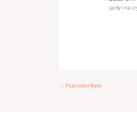
jazdy i na 
←
Poprzedni Wpis