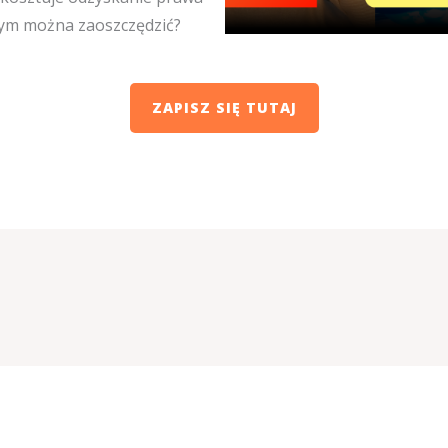
czym można zaoszczędzić?
ZAPISZ SIĘ TUTAJ