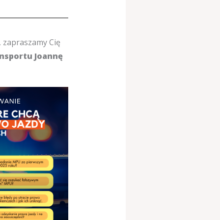
, zapraszamy Cię
nsportu Joannę