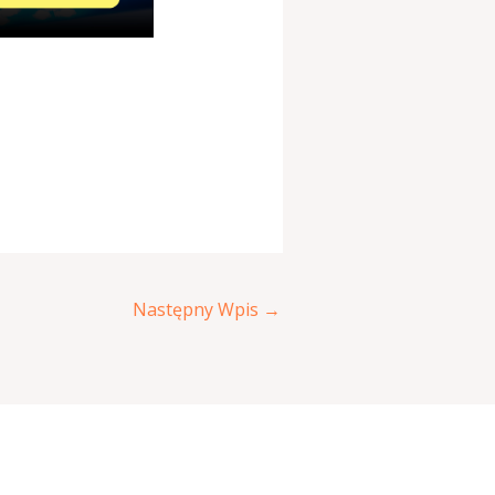
Następny Wpis
→