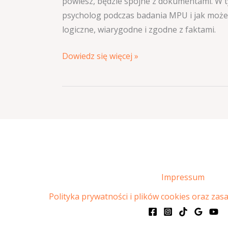
powiesz, będzie spójne z dokumentami. W ty
psycholog podczas badania MPU i jak możes
logiczne, wiarygodne i zgodne z faktami.
Dowiedz się więcej »
Impressum
Polityka prywatności i plików cookies oraz zas