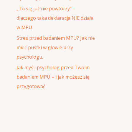
:
„To się już nie powtórzy” –
dlaczego taka deklaracja NIE działa
w MPU
Stres przed badaniem MPU? Jak nie
mieć pustki w głowie przy
psychologu.
Jak myśli psycholog przed Twoim
badaniem MPU – i jak możesz się
przygotować