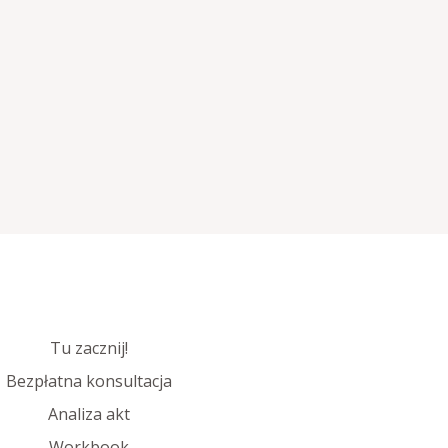
Tu zacznij!
Bezpłatna konsultacja
Analiza akt
Workbook