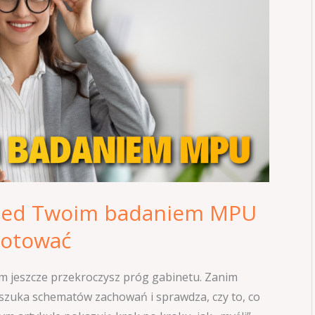
przed Twoim badaniem MPU
ygotować
m jeszcze przekroczysz próg gabinetu. Zanim
 szuka schematów zachowań i sprawdza, czy to, co