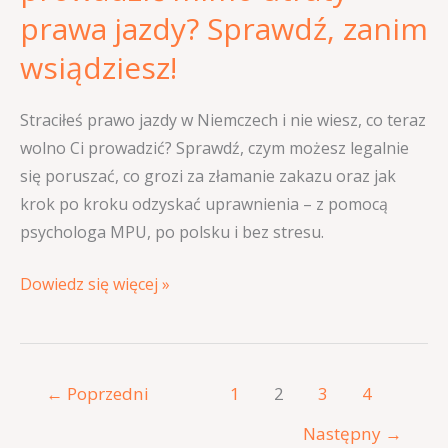
prawa jazdy? Sprawdź, zanim
wsiądziesz!
Straciłeś prawo jazdy w Niemczech i nie wiesz, co teraz
wolno Ci prowadzić? Sprawdź, czym możesz legalnie
się poruszać, co grozi za złamanie zakazu oraz jak
krok po kroku odzyskać uprawnienia – z pomocą
psychologa MPU, po polsku i bez stresu.
Dowiedz się więcej »
←
Poprzedni
1
2
3
4
Następny
→