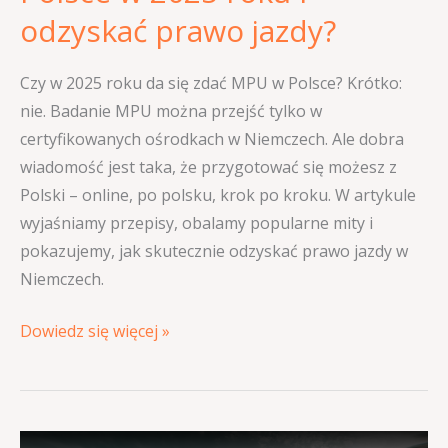
prawo
odzyskać prawo jazdy?
jazdy?
Czy w 2025 roku da się zdać MPU w Polsce? Krótko:
nie. Badanie MPU można przejść tylko w
certyfikowanych ośrodkach w Niemczech. Ale dobra
wiadomość jest taka, że przygotować się możesz z
Polski – online, po polsku, krok po kroku. W artykule
wyjaśniamy przepisy, obalamy popularne mity i
pokazujemy, jak skutecznie odzyskać prawo jazdy w
Niemczech.
Dowiedz się więcej »
Fahrverhaltensbeobachtung