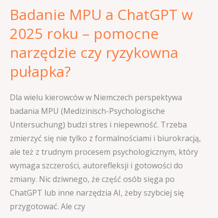
Badanie MPU a ChatGPT w
narzędzie
czy
2025 roku – pomocne
ryzykowna
narzędzie czy ryzykowna
pułapka?
pułapka?
Dla wielu kierowców w Niemczech perspektywa
badania MPU (Medizinisch-Psychologische
Untersuchung) budzi stres i niepewność. Trzeba
zmierzyć się nie tylko z formalnościami i biurokracją,
ale też z trudnym procesem psychologicznym, który
wymaga szczerości, autorefleksji i gotowości do
zmiany. Nic dziwnego, że część osób sięga po
ChatGPT lub inne narzędzia AI, żeby szybciej się
przygotować. Ale czy