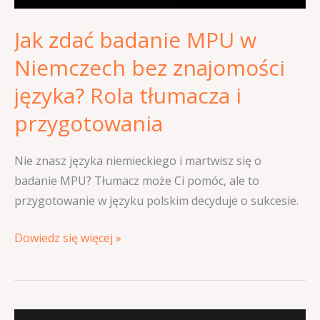
języka?
Jak zdać badanie MPU w
Rola
tłumacza
Niemczech bez znajomości
i
języka? Rola tłumacza i
przygotowania
przygotowania
Nie znasz języka niemieckiego i martwisz się o
badanie MPU? Tłumacz może Ci pomóc, ale to
przygotowanie w języku polskim decyduje o sukcesie.
Dowiedz się więcej »
Niezdane