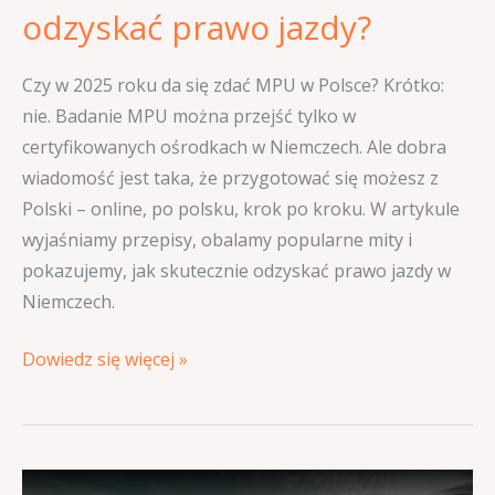
odzyskać prawo jazdy?
jazdy?
Czy w 2025 roku da się zdać MPU w Polsce? Krótko:
nie. Badanie MPU można przejść tylko w
certyfikowanych ośrodkach w Niemczech. Ale dobra
wiadomość jest taka, że przygotować się możesz z
Polski – online, po polsku, krok po kroku. W artykule
wyjaśniamy przepisy, obalamy popularne mity i
pokazujemy, jak skutecznie odzyskać prawo jazdy w
Niemczech.
Dowiedz się więcej »
Fahrverhaltensbeobachtung