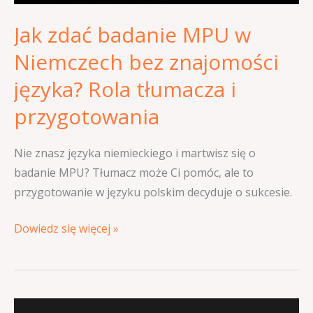
języka?
Jak zdać badanie MPU w
Rola
tłumacza
Niemczech bez znajomości
i
języka? Rola tłumacza i
przygotowania
przygotowania
Nie znasz języka niemieckiego i martwisz się o
badanie MPU? Tłumacz może Ci pomóc, ale to
przygotowanie w języku polskim decyduje o sukcesie.
Dowiedz się więcej »
Niezdane