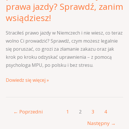
prawa jazdy? Sprawdź, zanim
wsiądziesz!
Straciłeś prawo jazdy w Niemczech i nie wiesz, co teraz
wolno Ci prowadzić? Sprawdź, czym możesz legalnie
się poruszać, co grozi za złamanie zakazu oraz jak
krok po kroku odzyskać uprawnienia – z pomocą
psychologa MPU, po polsku i bez stresu.
Dowiedz się więcej »
←
Poprzedni
1
2
3
4
Następny
→