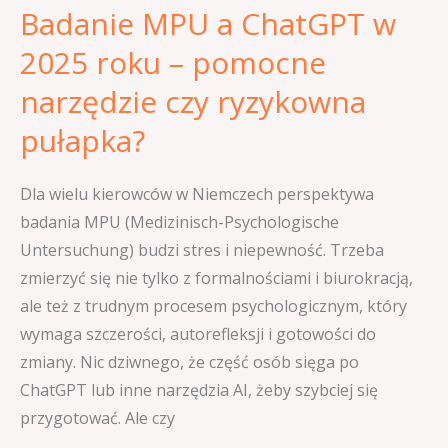
Badanie MPU a ChatGPT w
narzędzie
czy
2025 roku – pomocne
ryzykowna
narzędzie czy ryzykowna
pułapka?
pułapka?
Dla wielu kierowców w Niemczech perspektywa
badania MPU (Medizinisch-Psychologische
Untersuchung) budzi stres i niepewność. Trzeba
zmierzyć się nie tylko z formalnościami i biurokracją,
ale też z trudnym procesem psychologicznym, który
wymaga szczerości, autorefleksji i gotowości do
zmiany. Nic dziwnego, że część osób sięga po
ChatGPT lub inne narzędzia AI, żeby szybciej się
przygotować. Ale czy