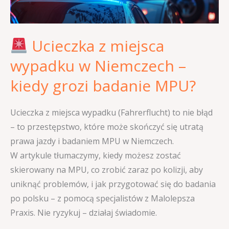
–
kiedy
Ucieczka z miejsca
grozi
badanie
wypadku w Niemczech –
MPU?
kiedy grozi badanie MPU?
Ucieczka z miejsca wypadku (Fahrerflucht) to nie błąd
– to przestępstwo, które może skończyć się utratą
prawa jazdy i badaniem MPU w Niemczech.
W artykule tłumaczymy, kiedy możesz zostać
skierowany na MPU, co zrobić zaraz po kolizji, aby
uniknąć problemów, i jak przygotować się do badania
po polsku – z pomocą specjalistów z Malolepsza
Praxis. Nie ryzykuj – działaj świadomie.