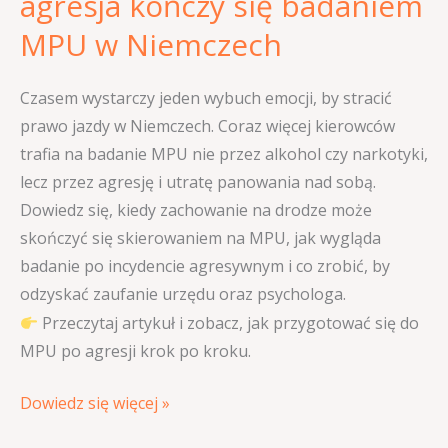
agresja kończy się badaniem
badaniem
MPU
MPU w Niemczech
w
Niemczech
Czasem wystarczy jeden wybuch emocji, by stracić
prawo jazdy w Niemczech. Coraz więcej kierowców
trafia na badanie MPU nie przez alkohol czy narkotyki,
lecz przez agresję i utratę panowania nad sobą.
Dowiedz się, kiedy zachowanie na drodze może
skończyć się skierowaniem na MPU, jak wygląda
badanie po incydencie agresywnym i co zrobić, by
odzyskać zaufanie urzędu oraz psychologa.
Przeczytaj artykuł i zobacz, jak przygotować się do
MPU po agresji krok po kroku.
Dowiedz się więcej »