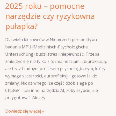
czy
2025 roku – pomocne
ryzykowna
narzędzie czy ryzykowna
pułapka?
pułapka?
Dla wielu kierowców w Niemczech perspektywa
badania MPU (Medizinisch-Psychologische
Untersuchung) budzi stres i niepewność. Trzeba
zmierzyć się nie tylko z formalnościami i biurokracją,
ale też z trudnym procesem psychologicznym, który
wymaga szczerości, autorefleksji i gotowości do
zmiany. Nic dziwnego, że część osób sięga po
ChatGPT lub inne narzędzia AI, żeby szybciej się
przygotować. Ale czy
Dowiedz się więcej »