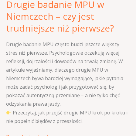
Drugie badanie MPU w
niż
pierwsze?
Niemczech – czy jest
trudniejsze niż pierwsze?
Drugie badanie MPU często budzi jeszcze większy
stres niż pierwsze. Psychologowie oczekują więcej
refleksji, dojrzałości i dowodów na trwałą zmianę. W
artykule wyjaśniamy, dlaczego drugie MPU w
Niemczech bywa bardziej wymagające, jakie pytania
może zadać psycholog i jak przygotować się, by
pokazać autentyczną przemianę – a nie tylko chęć
odzyskania prawa jazdy.
Przeczytaj, jak przejść drugie MPU krok po kroku i
nie popełnić błędów z przeszłości.