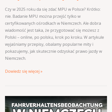
Czy w 2025 roku da się zdać MPU w Polsce? Krótko:
nie. Badanie MPU można przejść tylko w
certyfikowanych ośrodkach w Niemczech. Ale dobra
wiadomość jest taka, że przygotować się możesz z
Polski – online, po polsku, krok po kroku. W artykule
wyjaśniamy przepisy, obalamy popularne mity i
pokazujemy, jak skutecznie odzyskać prawo jazdy w
Niemczech.
Dowiedz się więcej »
Fahrverhaltensbeobachtung
w