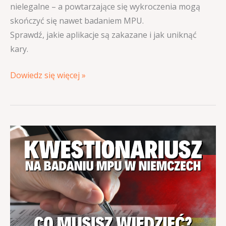
nielegalne – a powtarzające się wykroczenia mogą
skończyć się nawet badaniem MPU.
Sprawdź, jakie aplikacje są zakazane i jak uniknąć
kary.
Dowiedz się więcej »
Kwestionariusz
na
badaniu
MPU
–
co
musisz