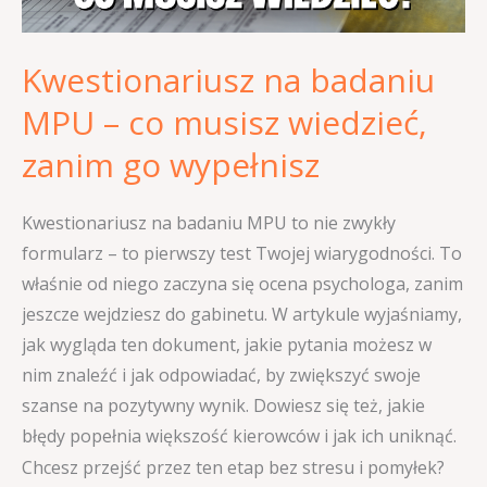
wiedzieć,
zanim
Kwestionariusz na badaniu
go
wypełnisz
MPU – co musisz wiedzieć,
zanim go wypełnisz
Kwestionariusz na badaniu MPU to nie zwykły
formularz – to pierwszy test Twojej wiarygodności. To
właśnie od niego zaczyna się ocena psychologa, zanim
jeszcze wejdziesz do gabinetu. W artykule wyjaśniamy,
jak wygląda ten dokument, jakie pytania możesz w
nim znaleźć i jak odpowiadać, by zwiększyć swoje
szanse na pozytywny wynik. Dowiesz się też, jakie
błędy popełnia większość kierowców i jak ich uniknąć.
Chcesz przejść przez ten etap bez stresu i pomyłek?